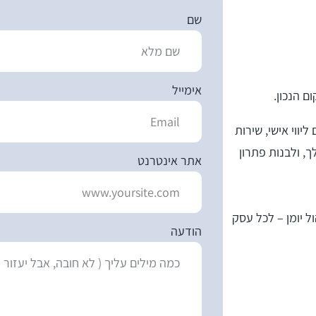
שם
אימייל
ם הנכון.
יווי אישי, שירות
, ולבנות פתרון
אתר אינטרנט
ול יומן – לכל עסק
הודעה