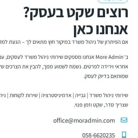
רוצים שקט בעסק?
אנחנו כאן
אם הפיתרון של
ניהול משרד במיקור חוץ מתאים לך
– הגעת למקו
ב־More Admin אנחנו מספקים שירותי
ניהול משרד
לעסקים, עם ל
אחראי וירידה לפרטים. נשמח לשמוע ממך, להבין את הצרכים שלך
שמותאם בדיוק לעסק.
שירותי ניהול משרד | גבייה | אדמיניסטרציה | שירות לקוחות | ניה
שצריך סדר, שקט וזמן פנוי.
office@moradmin.com
058-6620235