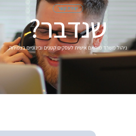
יצירת קשר
שנדבר?
ניהול משרד מותאם אישית לעסקים קטנים ובינוניים בצמיחה