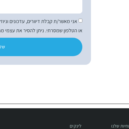
או הטלפון שמסרתי. ניתן להסיר את עצמי מ
שלי
יות שלנו
לינקים