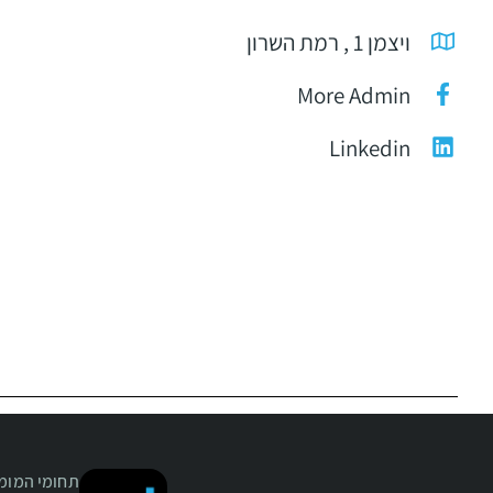
ויצמן 1 , רמת השרון
More Admin
Linkedin
תחומי המומח