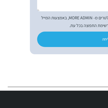
אני מאשר/ת קבלת דיוורים, עדכונים וניוזלטרים מ- MORE ADMIN, באמצעות המייל
רשימת התפוצה בכל עת.
חה