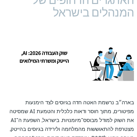
המנהלים בישראל
בארה״ב נרשמת האטה חדה בגיוסים לצד הימנעות
מפיטורים, מתוך חוסר ודאות כלכלית והטמעת AI שמסיטה
את השוק למודל מבוסס־מיומנויות. בישראל, השפעת ה־AI
מצטרפת להתאוששות מהמלחמה ולירידה בגיוסים בהייטק,