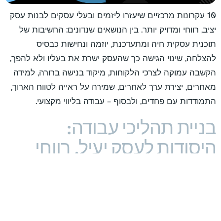
10 עקרונות מרכזיים שיעזרו ליזמים ובעלי עסקים לבנות עסק
יציב, רווחי ומדויק יותר. בין הנושאים שנדונים: החשיבות של
תוכנית עסקית חיה ומתעדכנת, יוזמה ונחישות כבסיס
להצלחה, שינוי הגישה כך שהעסק ישרת את בעליו ולא להפך,
הקשבה עמוקה לצרכי הלקוחות, מיקוד בנישה ברורה, למידה
מאחרים, יצירת ערך לאחרים, שמירה על ראייה לטווח הארוך,
התמודדות עם פחדים, ולבסוף – עבודה בליווי מקצועי.
בניית תהליכי עבודה:
היסודות לעסק יעיל, רווחי
ויציב