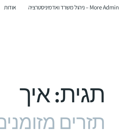
More Admin – ניהול משרד ואדמיניסטרציה
אודות
תגית:
איך
תזרים מזומנים