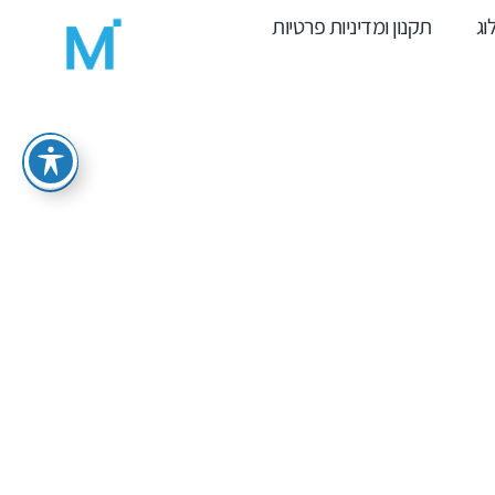
וג
תקנון ומדיניות פרטיות