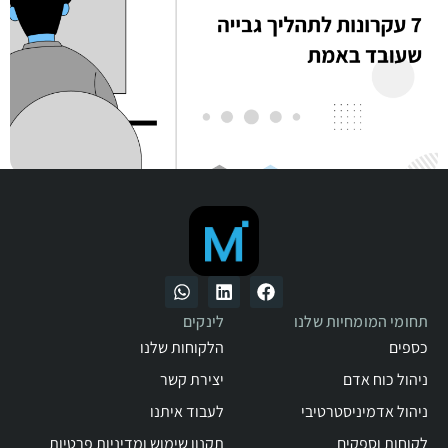
תהליך גבייה מסודר מלקוחות משפר את התזרים, מצמצם
חובות ומביא שקט לעסק. בואו לגלות איך לבנות מערכת גבייה
יעילה, אנושית ורווחית באמת.
תחומי המומחיות שלנו
לינקים
כספים
הלקוחות שלנו
ניהול כוח אדם
יצירת קשר
ניהול אדמיניסטרטיבי
לעבוד איתנו
לקוחות וספקים
תקנון שימוש ומדיניות פרטיות