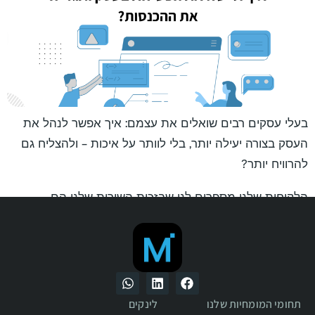
בעלי עסקים רבים שואלים את עצמם: איך אפשר לנהל את
העסק בצורה יעילה יותר, בלי לוותר על איכות – ולהצליח גם
להרוויח יותר?
הלקוחות שלנו מספרים לנו שבזכות השירות שלנו הם
מצליחים להתמקד בעבודה המקצועית שלהם, בזמן שאנחנו
דואגים שהעסק יתנהל בצורה שוטפת, מסודרת ויעילה –
מאחורי הקלעים.
תחומי המומחיות שלנו
לינקים