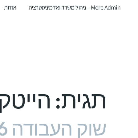
More Admin – ניהול משרד ואדמיניסטרציה
אודות
תגית:
הייטק 025