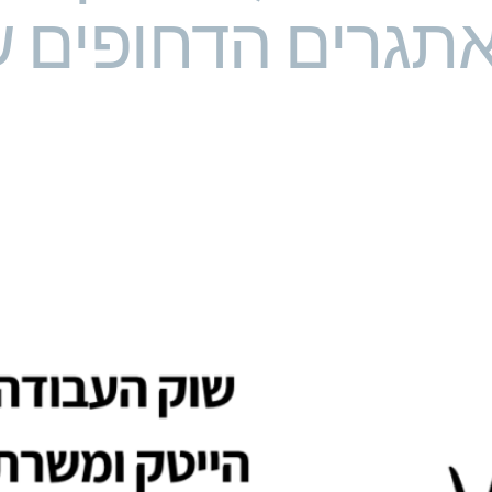
אתגרים הדחופים 