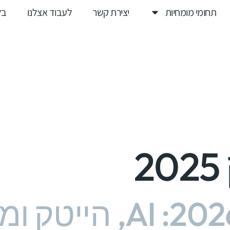
תחומי מומחיות
יצירת קשר
לעבוד אצלנו
בל
2
שוק העבודה 2026: AI, ה