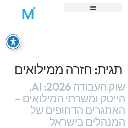
MORE ADMIN – ניהול משרד ואדמיניסטרציה
תגית:
חזרה ממילואים
שוק העבודה 2026: AI,
הייטק ומשרתי המילואים –
האתגרים הדחופים של
המנהלים בישראל