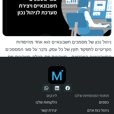
ניהול נכון של מסמכים חשבונאיים הוא אחד מהיסודות
הקריטיים לתפקוד תקין של כל עסק. נדבר על סוגי המסמכים
החשבונאיים המרכזיים – חשבונית מס, קבלה, חשבונית מס
קבלה, חשבונית זיכוי, חשבונית עסקה, הצעת מחיר, תעודת
משלוח והזמנת עבודה – כולל מטרתם, כללי הפקה נכונים,
וההבדלים ביניהם.
תחומי המומחיות שלנו
לינקים
כספים
הלקוחות שלנו
ניהול כוח אדם
יצירת קשר