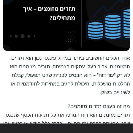
אחד הכלים החשובים ביותר בניהול פיננסי נכון הוא תזרים
המזומנים. עבור בעלי עסקים בצמיחה, תזרים מזומנים הוא
לא רק "עוד דוח" – הוא הבסיס לבניית שקט תפעולי, קבלת
החלטות מושכלות, והיכולת להגיב במהירות להזדמנויות או
לשינויים בשוק.
מה זה בעצם תזרים מזומנים?
תזרים מזומנים הוא דוח המרכז את כל תנועות הכסף שנכנסו
ויצאו מהעסק בפרק זמן מסוים – בדרך כלל חודש או רבעון. זהו
כלי שמאפשר לראות בצורה ברורה את הפער בין ההכנסות