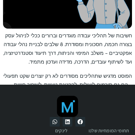
חשיבות של תהליכי עבודה מוגדרים וברורים ככלי לניהול עסק
בצורה חכמה, חסכונית ומסודרת. 8 שלבים לבניית נהלי עבודה
אפקטיביים – משלב המיפוי והניתוח, דרך תיעוד וסטנדרטיזציה,
ועד לשיתוף עובדים, הדרכה, מדידה ועדכון מתמיד.
הפוסט מדגיש שתהליכים מסודרים לא רק יוצרים שקט תפעולי
– הם גם תורמים ליעילות, להקטנת טעויות, לשיפור חוויית
הלקוח ולהתנהלות כלכלית מדויקת יותר. בסופו של דבר, הם
מאפשרים לבעל העסק להתמקד בליבת הפעילות שלו ולבנות
בסיס יציב לצמיחה.
תחומי המומחיות שלנו
לינקים