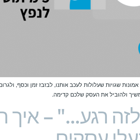
נות שגויות שעלולות לעכב אותנו, לבזבז זמן וכסף, ולגרום
שיך ולהוביל את העסק שלכם קדימה.
לזה רגע…" – איך ר
לי עסקים​