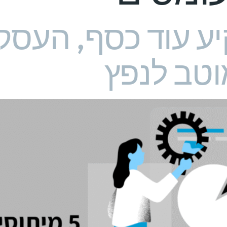
ע עוד כסף, העסק 