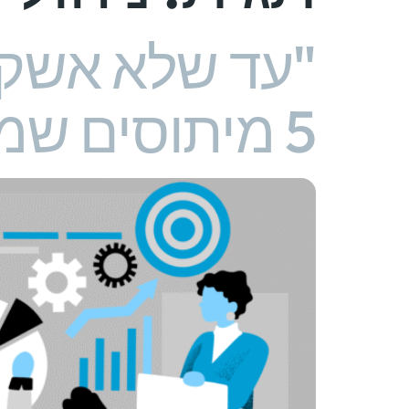
"עד שלא אשקי
5 מיתוסים שמוטב לנפץ