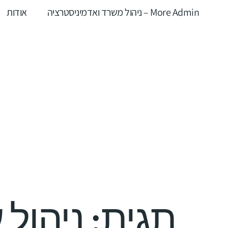
More Admin – ניהול משרד ואדמיניסטרציה
אודות
תגית:
ניהול 