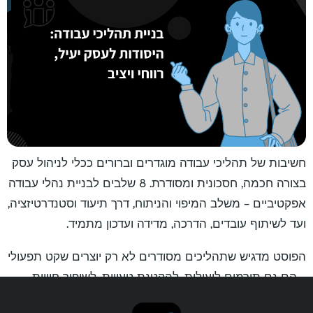
חשיבות של תהליכי עבודה מוגדרים וברורים ככלי לניהול עסק
בצורה חכמה, חסכונית ומסודרת. 8 שלבים לבניית נהלי עבודה
אפקטיביים – משלב המיפוי והניתוח, דרך תיעוד וסטנדרטיזציה,
ועד לשיתוף עובדים, הדרכה, מדידה ועדכון מתמיד.
הפוסט מדגיש שתהליכים מסודרים לא רק יוצרים שקט תפעולי
– הם גם תורמים ליעילות, להקטנת טעויות, לשיפור חוויית
הלקוח ולהתנהלות כלכלית מדויקת יותר. בסופו של דבר, הם