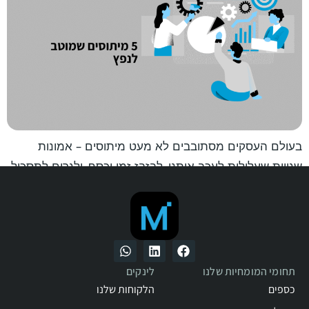
בעולם העסקים מסתובבים לא מעט מיתוסים – אמונות
שגויות שעלולות לעכב אותנו, לבזבז זמן וכסף, ולגרום לתסכול
מיותר.
הנה חמישה מיתוסים שכדאי לכם לנפץ כדי להמשיך ולהוביל
את העסק שלכם קדימה.
תחומי המומחיות שלנו
לינקים
כספים
הלקוחות שלנו