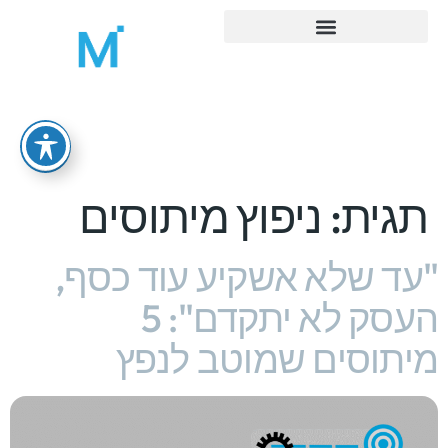
MORE ADMIN – ניהול משרד ואדמיניסטרציה
תגית:
ניפוץ מיתוסים
"עד שלא אשקיע עוד כסף,
העסק לא יתקדם": 5
מיתוסים שמוטב לנפץ