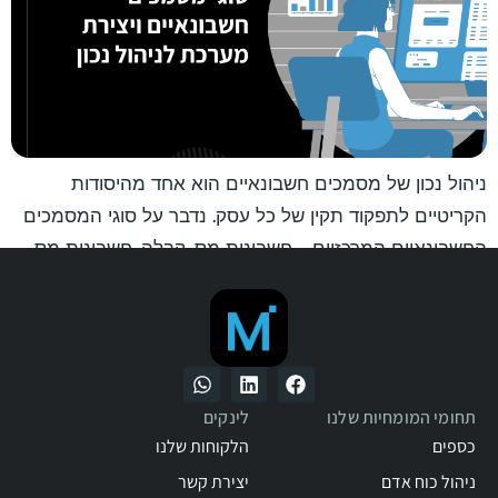
ניהול נכון של מסמכים חשבונאיים הוא אחד מהיסודות
הקריטיים לתפקוד תקין של כל עסק. נדבר על סוגי המסמכים
החשבונאיים המרכזיים – חשבונית מס, קבלה, חשבונית מס
קבלה, חשבונית זיכוי, חשבונית עסקה, הצעת מחיר, תעודת
משלוח והזמנת עבודה – כולל מטרתם, כללי הפקה נכונים,
וההבדלים ביניהם.
תחומי המומחיות שלנו
לינקים
כספים
הלקוחות שלנו
ניהול כוח אדם
יצירת קשר