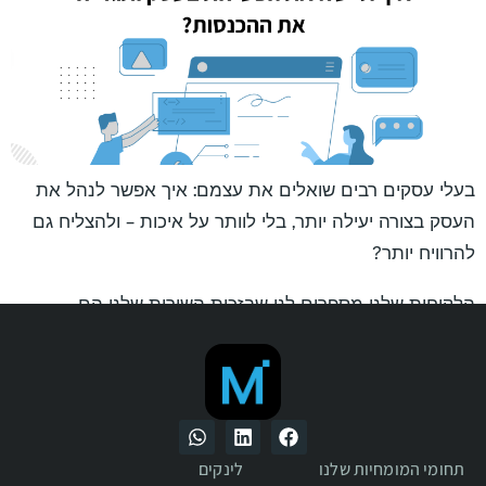
בעלי עסקים רבים שואלים את עצמם: איך אפשר לנהל את
העסק בצורה יעילה יותר, בלי לוותר על איכות – ולהצליח גם
להרוויח יותר?
הלקוחות שלנו מספרים לנו שבזכות השירות שלנו הם
מצליחים להתמקד בעבודה המקצועית שלהם, בזמן שאנחנו
דואגים שהעסק יתנהל בצורה שוטפת, מסודרת ויעילה –
מאחורי הקלעים.
תחומי המומחיות שלנו
לינקים