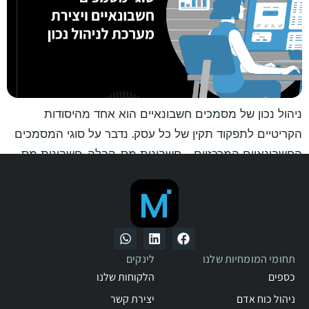
ניהול נכון של מסמכים חשבונאיים הוא אחד מהיסודות
הקריטיים לתפקוד תקין של כל עסק. נדבר על סוגי המסמכים
החשבונאיים המרכזיים – חשבונית מס, קבלה, חשבונית מס
קבלה, חשבונית זיכוי, חשבונית עסקה, הצעת מחיר, תעודת
משלוח והזמנת עבודה – כולל מטרתם, כללי הפקה נכונים,
וההבדלים ביניהם.
תחומי המומחיות שלנו
לינקים
כספים
הלקוחות שלנו
ניהול כוח אדם
יצירת קשר