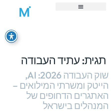
MORE ADMIN – ניהול משרד ואדמיניסטרציה
תגית:
עתיד העבודה
שוק העבודה 2026: AI,
הייטק ומשרתי המילואים –
האתגרים הדחופים של
המנהלים בישראל