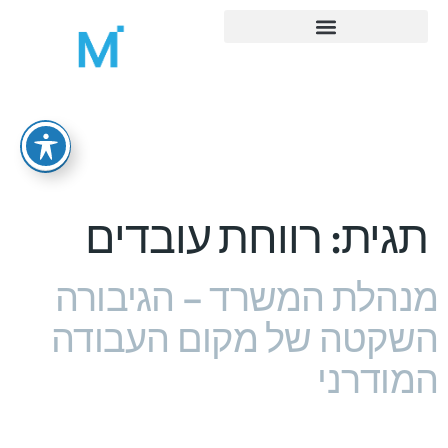
MORE ADMIN – ניהול משרד ואדמיניסטרציה
תגית:
רווחת עובדים
מנהלת המשרד – הגיבורה
השקטה של מקום העבודה
המודרני