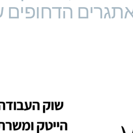
אתגרים הדחופים 