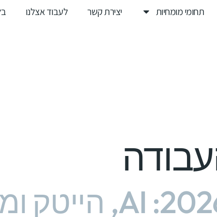
תחומי מומחיות
יצירת קשר
לעבוד אצלנו
בל
עבודה
שוק העבודה 2026: AI, ה