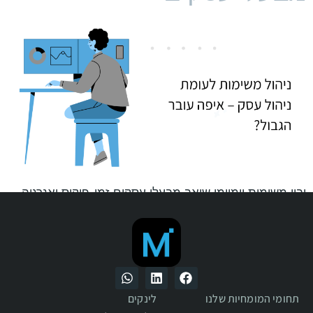
יבוי משימות יומיומי שואב מבעלי עסקים זמן, פוקוס ואנרגיה –
ופוגע בצמיחה. בפוסט הזה נבחן למה "לעשות הכל לבד" זו לא
אסטרטגיה עסקית, ואיך אפשר לייצר שקט ניהולי אמיתי דרך
שחרור חכם של משימות והתמקדות בהובלה.
תחומי המומחיות שלנו
לינקים