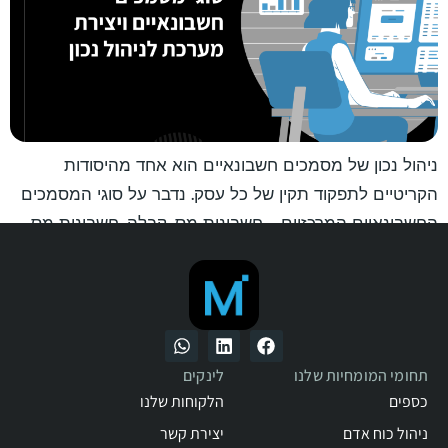
ניהול נכון של מסמכים חשבונאיים הוא אחד מהיסודות
הקריטיים לתפקוד תקין של כל עסק. נדבר על סוגי המסמכים
החשבונאיים המרכזיים – חשבונית מס, קבלה, חשבונית מס
קבלה, חשבונית זיכוי, חשבונית עסקה, הצעת מחיר, תעודת
משלוח והזמנת עבודה – כולל מטרתם, כללי הפקה נכונים,
וההבדלים ביניהם.
תחומי המומחיות שלנו
לינקים
כספים
הלקוחות שלנו
ניהול כוח אדם
יצירת קשר